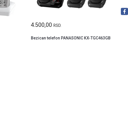
4.500,00
RSD.
-
Bezican telefon PANASONIC KX-TGC463GB