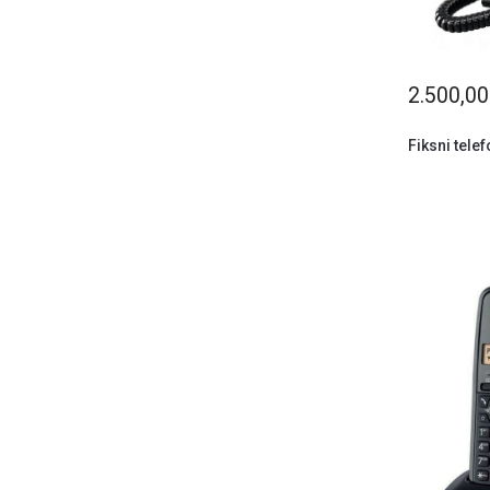
2.500,0
Fiksni tel