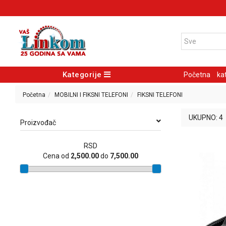
Kategorije
Početna
ka
Početna
MOBILNI I FIKSNI TELEFONI
FIKSNI TELEFONI
UKUPNO: 4
Proizvođač
RSD
Cena od
2,500.00
do
7,500.00