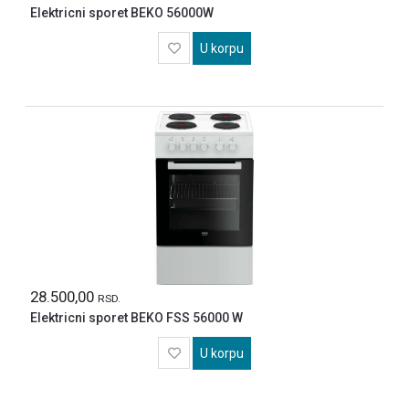
Elektricni sporet BEKO 56000W
U korpu
28.500,00
RSD.
Elektricni sporet BEKO FSS 56000 W
U korpu