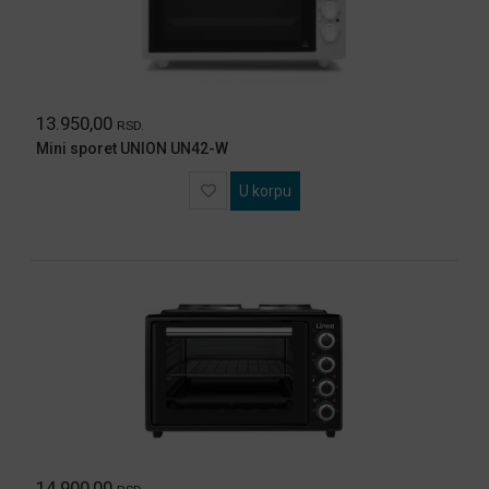
13.950,00
RSD.
Mini sporet UNION UN42-W
U korpu
14.900,00