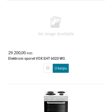
29.200,00
RSD.
Elektricni sporet VOX EHT 6020 WG
U korpu