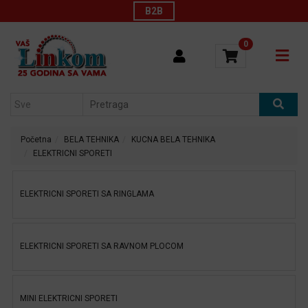
Kategorije
B2B
Početna
0
BELA
katalozi
TEHNIKA
Kontakt
TV
AUDIO
O
VIDEO
nama
MALI
Konfigurator
KUCNI
Početna
BELA TEHNIKA
KUCNA BELA TEHNIKA
APARATI
ELEKTRICNI SPORETI
LAPTOP
I
TABLET
ELEKTRICNI SPORETI SA RINGLAMA
RACUNARI
RACUNARI
ELEKTRICNI SPORETI SA RAVNOM PLOCOM
RACUNARSKE
KOMPONENTE
RACUNARSKE
PERIFERIJE
MINI ELEKTRICNI SPORETI