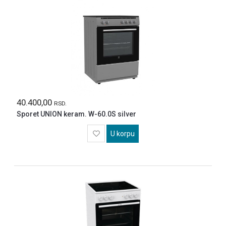
40.400,00
RSD.
Sporet UNION keram. W-60.0S silver
U korpu