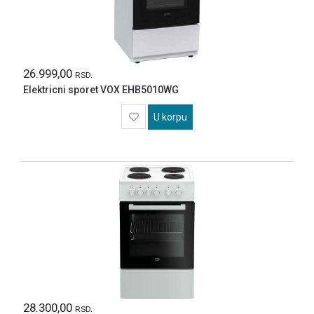
26.999,00
RSD.
Elektricni sporet VOX EHB5010WG
U korpu
28.300,00
RSD.