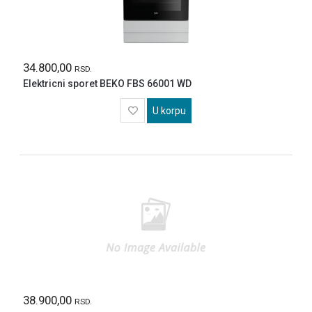
34.800,00
RSD.
Elektricni sporet BEKO FBS 66001 WD
U korpu
38.900,00
RSD.