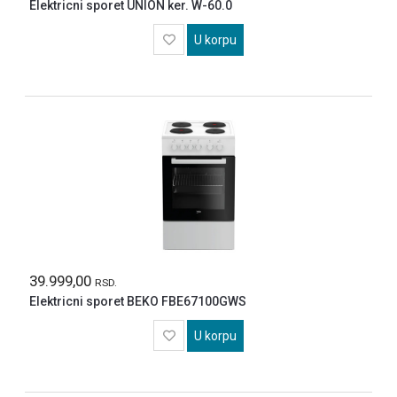
Elektricni sporet UNION ker. W-60.0
U korpu
39.999,00
RSD.
Elektricni sporet BEKO FBE67100GWS
U korpu