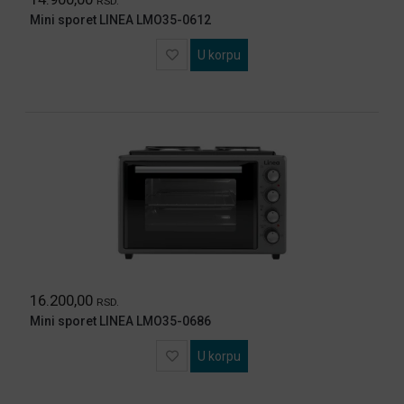
RSD.
Mini sporet LINEA LMO35-0612
U korpu
16.200,00
RSD.
Mini sporet LINEA LMO35-0686
U korpu