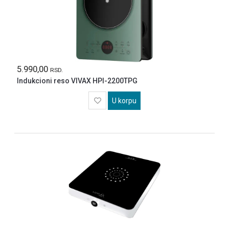
5.990,00
RSD.
Indukcioni reso VIVAX HPI-2200TPG
U korpu