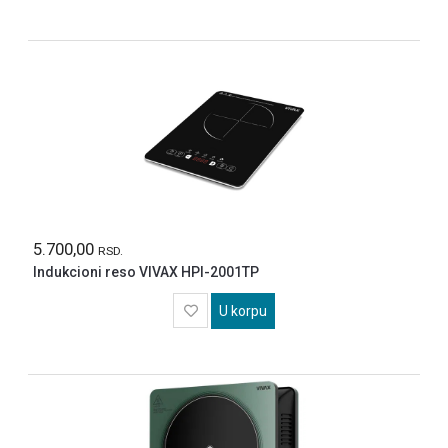
5.700,00
RSD.
Indukcioni reso VIVAX HPI-2001TP
U korpu