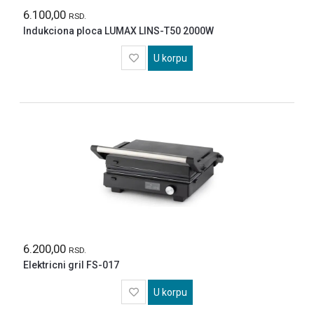
6.100,00
RSD.
Indukciona ploca LUMAX LINS-T50 2000W
U korpu
6.200,00
RSD.
Elektricni gril FS-017
U korpu