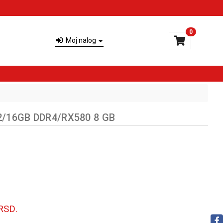
0
Moj nalog
2/16GB DDR4/RX580 8 GB
RSD.