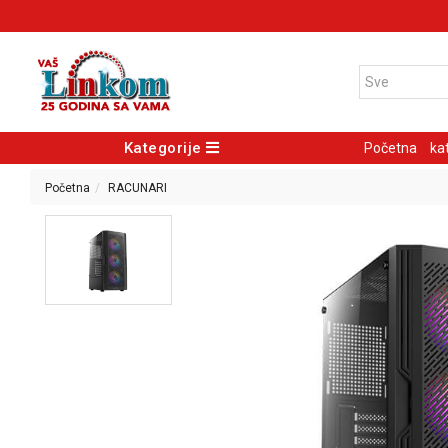
Kategorije
Početna
ka
Početna
RACUNARI