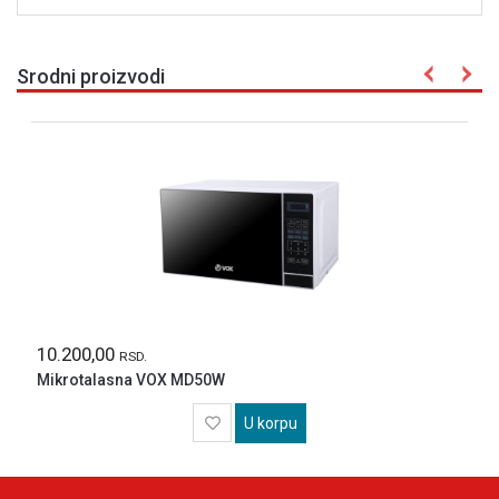
Srodni proizvodi
10.200,00
RSD.
Mikrotalasna VOX MD50W
U korpu