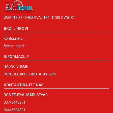
UVERITE SE U NAS KVALITET I POSLOVNOST
BRZI LINKOVI
Konfigurator
Sve kategorije
INFORMACIJE
RADNO VREME
PONEDELJAK -SUBOTA 8h - 20h
KONTAKTIRAJTE NAS
DOSITEJEVA 18 KRUSEVAC
037/3443371
064/6684801